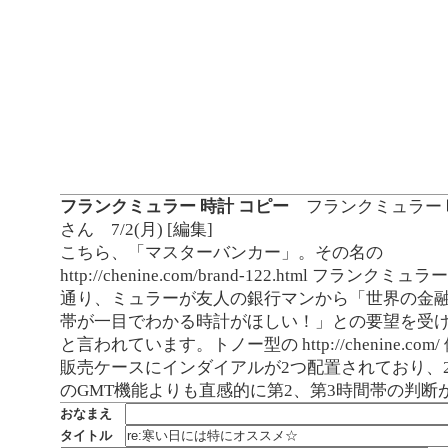
フランクミュラー 時計 コピー
フランクミュラー 
さん
7/2(月)
[編集]
こちら、「マスターバンカー」。その名の
http://chenine.com/brand-122.html フランクミ
通り、ミュラーが友人の銀行マンから「世界の金
帯が一目でわかる時計がほしい！」との要望を受
と言われています。トノー型の http://chenine.com
販売ケースにインダイアルが2つ配置されており、
のGMT機能よりも直感的に第2、第3時間帯の判断
おなまえ
タイトル