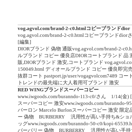
vog.agvol.com/brand-2-c0.htmlコピーブランドdior
vog.agvol.com/brand-2-c0.htmlコピーブランドdior
[編集]
DIORブランド 偽物 通販vog.agvol.com/brand-2-c0
ルブランド コピー 優良店DIORコートブランド 品 
販,DIORブランド 激安,コートブランド vog.agvol.com
150049.html ディオールブランド コピー 優良即
抜群コート pastport.jp/user/vogagvolcom7489
トレンドの最先端に大人着用可ブランド 激安
RED WINGブランドスーパーコピー
www.iwgoods.com/buranndo-113-c0/さん
1/14(金)
スーパーコピー 激安www.iwgoods.com/buranndo-9
バーロン Marcelo Burlonスーパーコピー 激安 
ー 偽物 BURBERRY 汎用性が高い手持ち&シ
ッグwww.iwgoods.com/buranndo-50-c0/kopi-655
バーバリー 偽物 BURBERRY 汎用性が高い手