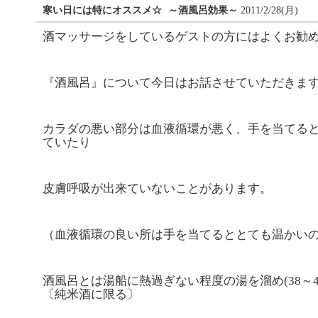
寒い日には特にオススメ☆
～酒風呂効果～
2011/2/28(月)
酒マッサージをしているゲストの方にはよくお勧
『酒風呂』について今日はお話させていただきま
カラダの悪い部分は血液循環が悪く、手を当てる
ていたり
皮膚呼吸が出来ていないことがあります。
（血液循環の良い所は手を当てるととても温かい
酒風呂とは湯船に熱過ぎない程度の湯を溜め(38～4
〔純米酒に限る〕